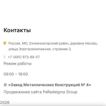
Ёмкости для битума
Подземные резервуары
Очистные сооружения
Контакты
Россия, МО, Солнечногорский район, деревня Носово,
улица Электромонтажная, строение 3.
+7 (495) 973-88-57
Режим работы:
09:00 – 19:00
©
«Завод Металлических Конструкций № 4»
Продвижение сайта PaRadeigma Group
2026