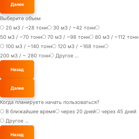
Далее
Выберите объем
20 м3 / ~28 тонн
30 м3 / ~42 тонн
50 мЗ / ~70 тонн
70 м3 / ~98 тонн
80 м3 / ~112 тонн
100 м3 / ~140 тонн
120 м3 / ~168 тонн
200 м3 / ~ 280 тонн
Другое ...
Назад
Далее
Когда планируете начать пользоваться?
В ближайшее время
через 20 дней
через 45 дней
Другое ...
Назад