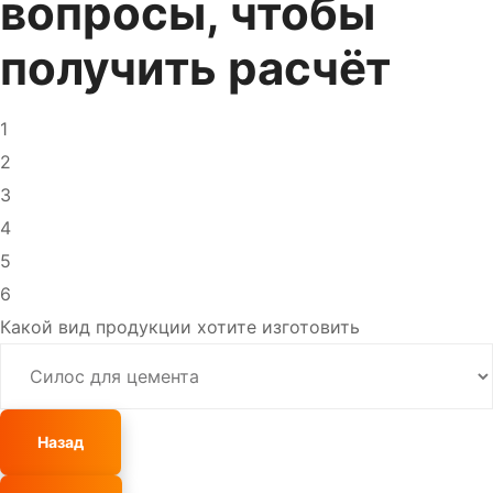
вопросы, чтобы
получить расчёт
1
2
3
4
5
6
Какой вид продукции хотите изготовить
Назад