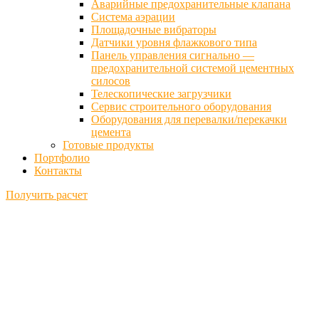
Аварийные предохранительные клапана
Система аэрации
Площадочные вибраторы
Датчики уровня флажкового типа
Панель управления сигнально —
предохранительной системой цементных
силосов
Телескопические загрузчики
Сервис строительного оборудования
Оборудования для перевалки/перекачки
цемента
Готовые продукты
Портфолио
Контакты
Получить расчет