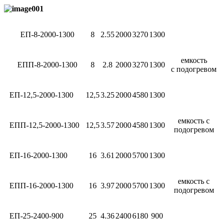
ЕП-8-2000-1300
8
2.55
2000
3270
1300
емкость
ЕПП-8-2000-1300
8
2.8
2000
3270
1300
с подогревом
ЕП-12,5-2000-1300
12,5
3.25
2000
4580
1300
емкость с
ЕПП-12,5-2000-1300
12,5
3.57
2000
4580
1300
подогревом
ЕП-16-2000-1300
16
3.61
2000
5700
1300
емкость с
ЕПП-16-2000-1300
16
3.97
2000
5700
1300
подогревом
ЕП-25-2400-900
25
4.36
2400
6180
900