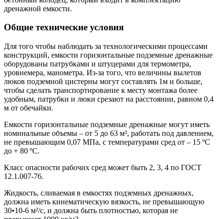
дренажной емкости.
Общие технические условия
Для того чтобы наблюдать за технологическими процессами
конструкций, емкости горизонтальные подземные дренажные
оборудованы патрубками и штуцерами для термометра,
уровнемера, манометра. Из-за того, что величины вылетов
люков подземной цистерны могут составлять 1м и больше,
чтобы сделать транспортирование к месту монтажа более
удобным, патрубки и люки срезают на расстоянии, равном 0,4
м от обечайки.
Емкости горизонтальные подземные дренажные могут иметь
номинальные объемы – от 5 до 63 м³, работать под давлением,
не превышающим 0,07 МПа, с температурами сред от – 15 ºС
до + 80 ºС.
Класс опасности рабочих сред может быть 2, 3, 4 по ГОСТ
12.1.007-76.
Жидкость, сливаемая в емкостях подземных дренажных,
должна иметь кинематическую вязкость, не превышающую
30•10-6 м²/с, и должна быть плотностью, которая не