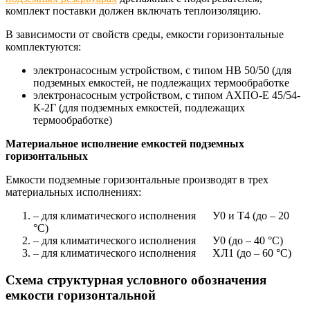
комплект поставки должен включать теплоизоляцию.
В зависимости от свойств среды, емкости горизонтальные
комплектуются:
электронасосным устройством, с типом НВ 50/50 (для
подземных емкостей, не подлежащих термообработке
электронасосным устройством, с типом АХПО-Е 45/54-
К-2Г (для подземных емкостей, подлежащих
термообработке)
Материальное исполнение емкостей подземных
горизонтальных
Емкости подземные горизонтальные производят в трех
материальных исполнениях:
– для климатического исполнения У0 и Т4 (до – 20
°С)
– для климатического исполнения У0 (до – 40 °С)
– для климатического исполнения ХЛ1 (до – 60 °С)
Схема структурная условного обозначения
емкости горизонтальной