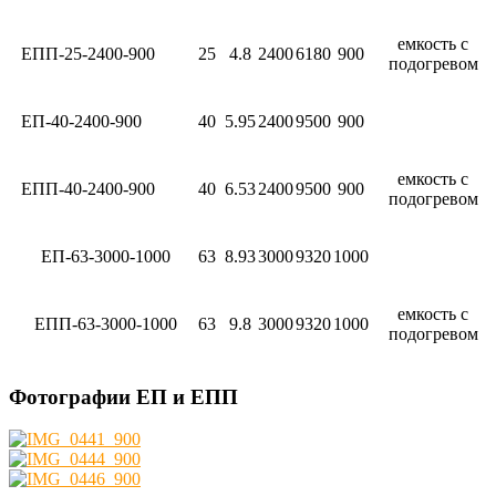
емкость с
ЕПП-25-2400-900
25
4.8
2400
6180
900
подогревом
ЕП-40-2400-900
40
5.95
2400
9500
900
емкость с
ЕПП-40-2400-900
40
6.53
2400
9500
900
подогревом
ЕП-63-3000-1000
63
8.93
3000
9320
1000
емкость с
ЕПП-63-3000-1000
63
9.8
3000
9320
1000
подогревом
Фотографии ЕП и ЕПП