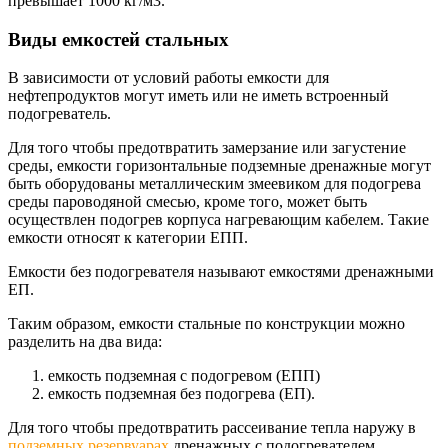
превышает 1000 кг/м3.
Виды емкостей стальных
В зависимости от условий работы емкости для
нефтепродуктов могут иметь или не иметь встроенный
подогреватель.
Для того чтобы предотвратить замерзание или загустение
среды, емкости горизонтальные подземные дренажные могут
быть оборудованы металлическим змеевиком для подогрева
среды пароводяной смесью, кроме того, может быть
осуществлен подогрев корпуса нагревающим кабелем. Такие
емкости относят к категории ЕПП.
Емкости без подогревателя называют емкостями дренажными
ЕП.
Таким образом, емкости стальные по конструкции можно
разделить на два вида:
емкость подземная с подогревом (ЕПП)
емкость подземная без подогрева (ЕП).
Для того чтобы предотвратить рассеивание тепла наружу в
подземных резервуарах
дренажных с подогревателем,