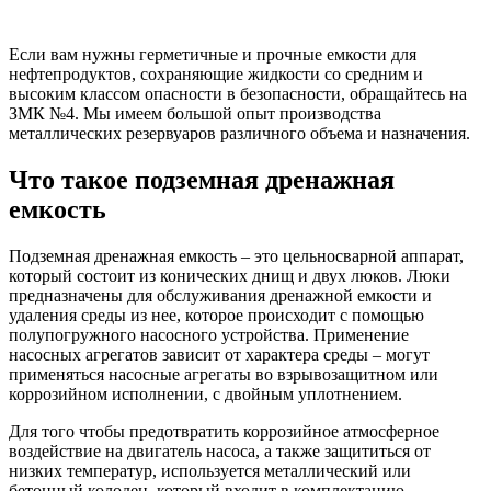
Если вам нужны герметичные и прочные емкости для
нефтепродуктов, сохраняющие жидкости со средним и
высоким классом опасности в безопасности, обращайтесь на
ЗМК №4. Мы имеем большой опыт производства
металлических резервуаров различного объема и назначения.
Что такое подземная дренажная
емкость
Подземная дренажная емкость – это цельносварной аппарат,
который состоит из конических днищ и двух люков. Люки
предназначены для обслуживания дренажной емкости и
удаления среды из нее, которое происходит с помощью
полупогружного насосного устройства. Применение
насосных агрегатов зависит от характера среды – могут
применяться насосные агрегаты во взрывозащитном или
коррозийном исполнении, с двойным уплотнением.
Для того чтобы предотвратить коррозийное атмосферное
воздействие на двигатель насоса, а также защититься от
низких температур, используется металлический или
бетонный колодец, который входит в комплектацию