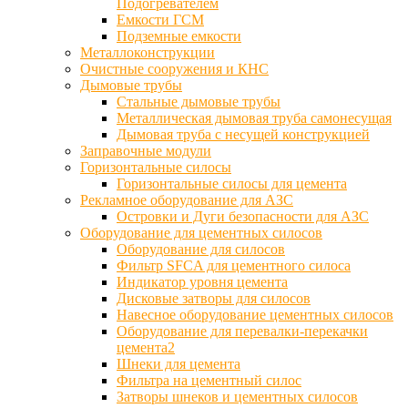
Подогревателем
Емкости ГСМ
Подземные емкости
Металлоконструкции
Очистные сооружения и КНС
Дымовые трубы
Стальные дымовые трубы
Металлическая дымовая труба самонесущая
Дымовая труба с несущей конструкцией
Заправочные модули
Горизонтальные силосы
Горизонтальные силосы для цемента
Рекламное оборудование для АЗС
Островки и Дуги безопасности для АЗС
Оборудование для цементных силосов
Оборудование для силосов
Фильтр SFCA для цементного силоса
Индикатор уровня цемента
Дисковые затворы для силосов
Навесное оборудование цементных силосов
Оборудование для перевалки-перекачки
цемента2
Шнеки для цемента
Фильтра на цементный силос
Затворы шнеков и цементных силосов