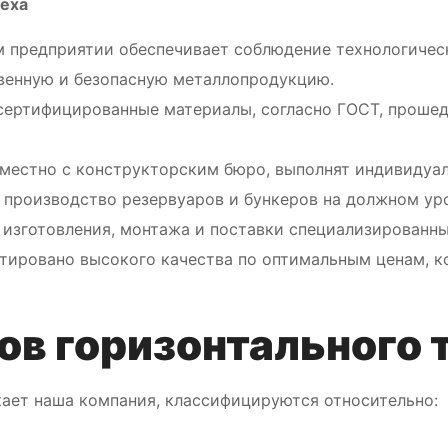
пеха
м предприятии обеспечивает соблюдение технологичес
венную и безопасную металлопродукцию.
 сертифицированные материалы, согласно ГОСТ, проше
местно с конструкторским бюро, выполнят индивидуал
 производство резервуаров и бункеров на должном ур
изготовления, монтажа и поставки специализированны
тировано высокого качества по оптимальным ценам, к
ов горизонтального 
кает наша компания, классифицируются относительно: