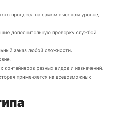
кого процесса на самом высоком уровне,
дшие дополнительную проверку службой
ьный заказ любой сложности.
овне.
х контейнеров разных видов и назначений.
оторая применяется на всевозможных
типа