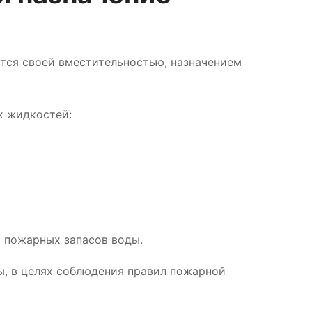
тся своей вместительностью, назначением
х жидкостей:
я пожарных запасов воды.
ы, в целях соблюдения правил пожарной