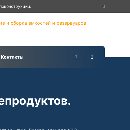
×
локонструкции.
Контакты
епродуктов.