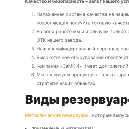
Качество и безопасность – залог нашего ус
Налаженная система качества на наше
позволяющая получить готовую качест
В своей работе мы используем только
ОТК нашего завода.
Наш квалифицированный персонал, сов
Высокоточное оборудование обеспечит
Компания «ЗаМК 4» имеет долголетний 
Мы реализуем продукцию только гаран
стратегических объектах.
Виды резервуар
Металлические резервуары
, которые выпус
применяемым материалам;