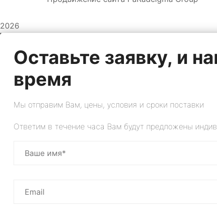
2026
Оставьте заявку, и 
время
Мы отправим Вам, цены, условия и сроки поставки
Ответим в течение часа Вам будут предложены индив