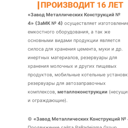
«Завод Металлических Конструкций №
4»
(ЗаМК № 4)
осуществляет изготовлени
емкостного оборудования, а так же
основными видами продукции является
силоса для хранения цемента, муки и др.
инертных материалов, резервуары для
хранения молочных и других пищевых
продуктов, мобильные котельные установк
резервуары для автозаправочных
комплексов,
металлоконструкции
(несущи
и ограждающие).
©
«Завод Металлических Конструкций №
Продвижение сайта PaRadeigma Group