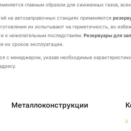
меняется главным образом для сжиженных газов, всех
тей на автозаправочных станциях применяются
резерв
зготовления их испытывают на герметичность, во избе
ти к нежелательным последствиям.
Резервуары для за
я их сроков эксплуатации.
ся с менеджером, указав необходимые характеристики
адресу.
Металлоконструкции
К
Контакты
Портфолио