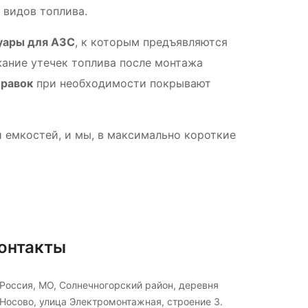
 видов топлива.
уары для АЗС
, к которым предъявляются
жание утечек топлива после монтажа
правок
при необходимости покрывают
 емкостей, и мы, в максимально короткие
онтакты
Россия, МО, Солнечногорский район, деревня
Носово, улица Электромонтажная, строение 3.