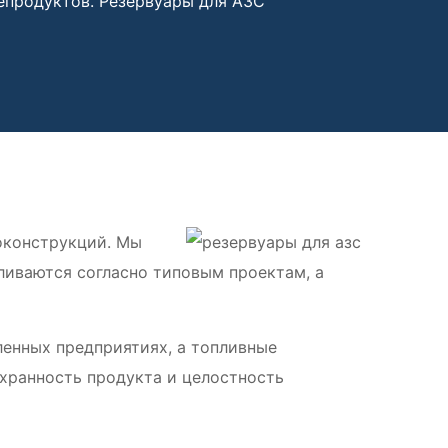
епродуктов. Резервуары для АЗС
оконструкций. Мы
ливаются согласно типовым проектам, а
енных предприятиях, а топливные
хранность продукта и целостность