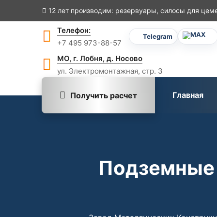
12 лет производим:
резервуары, силосы для цеме
Телефон:
Telegram
+7 495 973-88-57
МО, г. Лобня, д. Носово
ул. Электромонтажная, стр. 3
Главная
Получить расчет
Подземные 