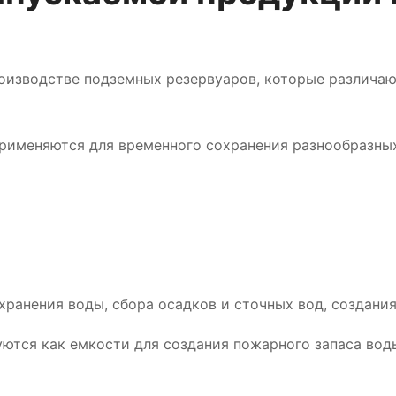
оизводстве подземных резервуаров, которые различаю
применяются для временного сохранения разнообразны
хранения воды, сбора осадков и сточных вод, создани
ются как емкости для создания пожарного запаса вод