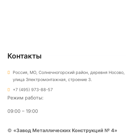
Резервуары ГСМ
Ёмкости для битума
Подземные резервуары
Очистные сооружения
Контакты
Россия, МО, Солнечногорский район, деревня Носово,
улица Электромонтажная, строение 3.
+7 (495) 973-88-57
Режим работы:
09:00 – 19:00
©
«Завод Металлических Конструкций № 4»