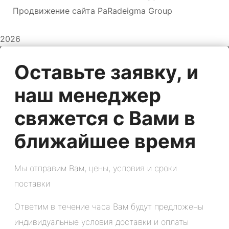
Продвижение сайта PaRadeigma Group
2026
Оставьте заявку, и
наш менеджер
свяжется с Вами в
ближайшее время
Мы отправим Вам, цены, условия и сроки
поставки
Ответим в течение часа Вам будут предложены
индивидуальные условия доставки и оплаты