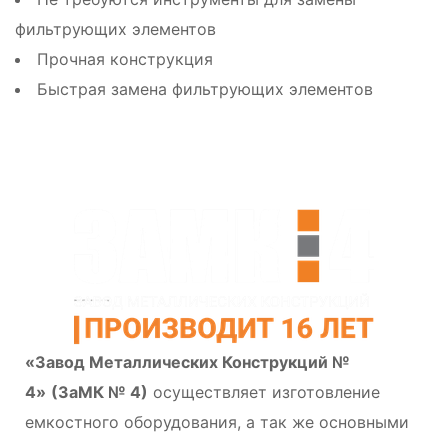
фильтрующих элементов
Прочная конструкция
Быстрая замена фильтрующих элементов
«Завод Металлических Конструкций №
4»
(ЗаМК № 4)
осуществляет изготовление
емкостного оборудования, а так же основными