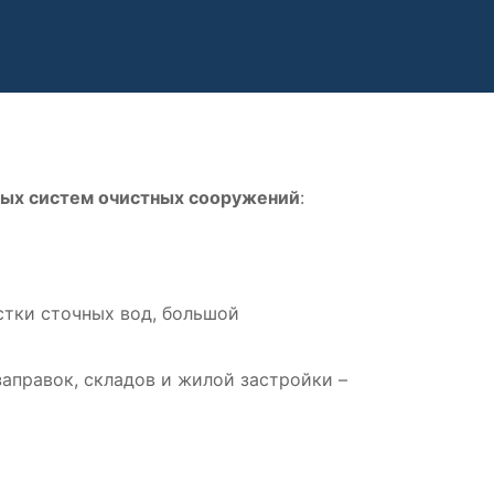
вых систем очистных сооружений
:
стки сточных вод, большой
аправок, складов и жилой застройки –