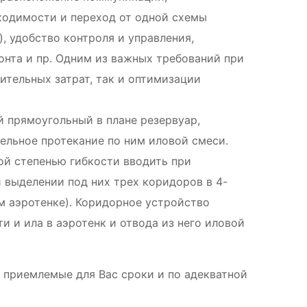
ходимости и переход от одной схемы
), удобство контроля и управления,
онта и пр. Одним из важных требований при
тельных затрат, так и оптимизации
 прямоугольный в плане резервуар,
льное протекание по ним иловой смеси.
ой степенью гибкости вводить при
 выделении под них трех коридоров в 4-
м аэротенке). Коридорное устройство
 и ила в аэротенк и отвода из него иловой
 приемлемые для Вас сроки и по адекватной