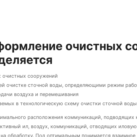
формление очистных с
еделяется
х очистных сооружений
й очистке сточной воды, определяющими режим рабо
одачи воздуха и перемешивания
аемых в технологическую схему очистки сточной воды 
тимального расположения коммуникаций, подводящих 
активный ил, воздух, коммуникаций, отводящих иловую
а на обработку. Под оптимальным понимается взаимно