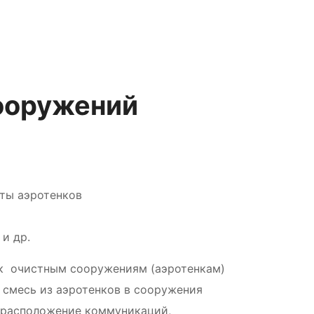
ооружений
ты аэротенков
и др.
к очистным сооружениям (аэротенкам)
 смесь из аэротенков в сооружения
е расположение коммуникаций,