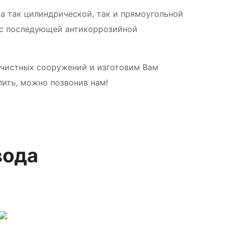
а так цилиндрической, так и прямоугольной
 с последующей антикоррозийной
очистных сооружений и изготовим Вам
ить, можно позвонив нам!
вода