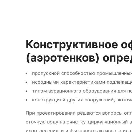
Конструктивное о
(аэротенков) опр
пропускной способностью промышленны
исходными характеристиками подлежаще
типом аэрационного оборудования для п
конструкцией других сооружений, включ
При проектировании решаются вопросы оп
сточную воду на очистку, циркуляционный 
илоотделения, и избыточного активного ил