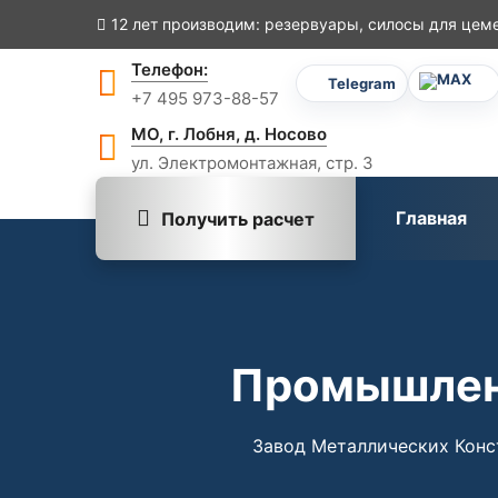
12 лет производим:
резервуары, силосы для цеме
Телефон:
Telegram
+7 495 973-88-57
МО, г. Лобня, д. Носово
ул. Электромонтажная, стр. 3
Главная
Получить расчет
Промышлен
Завод Металлических Конс