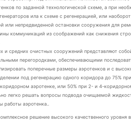
нков по заданной технологической схеме, а при необ
генераторов ила к схеме с регенерацией, или наоборот
ой или непредвиденной остановки сооружения для рем
ины коммуникаций из соображений как снижения строи
.
 и средних очистных сооружений представляют собой
ольными перегородками, обеспечивающими последовате
пизировать поперечные размеры аэротенков и с высок
делении под регенерацию одного коридора до 75% при
-коридорном аэротенке, или 50% при 2- и 4-коридорно
но легко решать вопросы подвода очищаемой жидкости
ы работы аэротенка..
омплексное решение высокого качественного уровня в