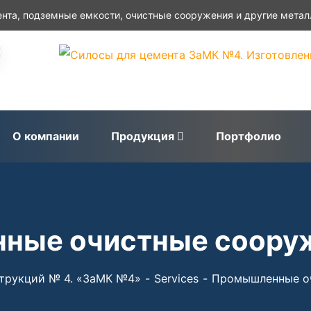
нта, подземные емкости, очистные сооружения и другие метал
О компании
Продукция
Портфолио
ные очистные сооруж
трукций № 4. «ЗаМК №4»
Services
Промышленные о