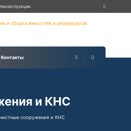
×
локонструкции.
Контакты
ения и КНС
чистные сооружения и КНС