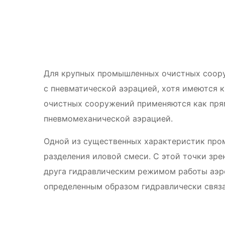
Для крупных промышленных очистных соору
с пневматической аэрацией, хотя имеются 
очистных сооружений применяются как прям
пневмомеханической аэрацией.
Одной из существенных характеристик про
разделения иловой смеси. С этой точки зр
друга гидравлическим режимом работы аэро
определенным образом гидравлически связ