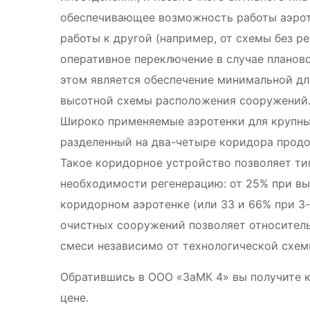
обеспечивающее возможность работы аэроте
работы к другой (например, от схемы без ре
оперативное переключение в случае планов
этом является обеспечение минимальной дл
высотной схемы расположения сооружений
Широко применяемые аэротенки для крупных
разделенный на два-четыре коридора прод
Такое коридорное устройство позволяет ти
необходимости регенерацию: от 25% при вы
коридорном аэротенке (или 33 и 66% при 3
очистных сооружений позволяет относитель
смеси независимо от технологической схем
Обратившись в ООО «ЗаМК 4» вы получите к
цене.