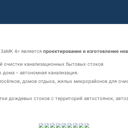
«ЗаМК 4» является
проектирование и изготовление но
й очистки канализационных бытовых стоков
о дома – автономная канализация.
посёлков, домов отдыха, жилых микрорайонов для очи
ки дождевых стоков с территорий автостоянок, автоз